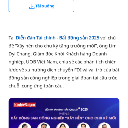
Tải xuống
Tại
Diễn đàn Tài chính - Bất động sản 2025
với chủ
đề “Xây nền cho chu kỳ tăng trưởng mới”, ông Lim
Dyi Chang, Giám đốc Khối Khách hàng Doanh
nghiệp, UOB Việt Nam, chia sẻ các phân tích chiến
lược về xu hướng dịch chuyển FDI và vai trò của bất
động sản công nghiệp trong giai đoạn tái cấu trúc
chuỗi cung ứng toàn cầu.