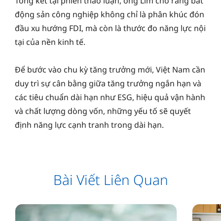
Tổng kết tại phiên thảo luận, ông Lim cho rằng bất
động sản công nghiệp không chỉ là phân khúc đón
đầu xu hướng FDI, mà còn là thước đo năng lực nội
tại của nền kinh tế.
Để bước vào chu kỳ tăng trưởng mới, Việt Nam cần
duy trì sự cân bằng giữa tăng trưởng ngắn hạn và
các tiêu chuẩn dài hạn như ESG, hiệu quả vận hành
và chất lượng dòng vốn, những yếu tố sẽ quyết
định năng lực cạnh tranh trong dài hạn.
Bài Viết Liên Quan