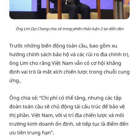
Ông Lim Dyi Chang chia sẻ trong phiên thảo luận 2 tại diễn đàn
Trước những biến động toàn cầu, bao gồm xu
hướng chính sách bảo hộ và các rủi ro địa chính trị,
ông Lim cho rằng Việt Nam vẫn có cơ hội khẳng
định vai trò là mắt xích chiến lược trong chuỗi cung
ứng.
Ông chia sẻ: “Chi phí có thể tăng, nhưng các tập
đoàn toàn cầu sẽ chủ động tái cấu trúc để bảo vệ
thị phần. Việt Nam, với vị trí địa chiến lược và môi
trường kinh doanh ổn định, sẽ tiếp tục là điểm đến
ưu tiên trung hạn”.