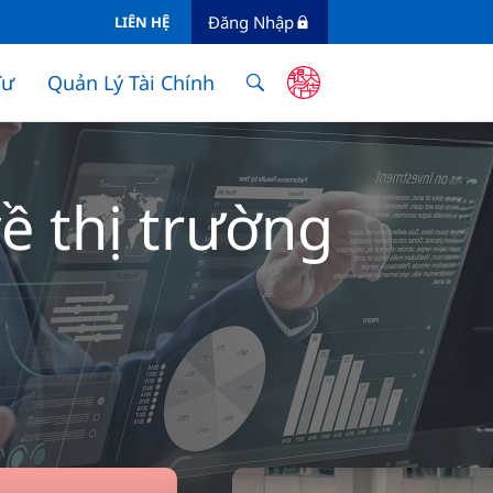
Đăng Nhập
LIÊN HỆ
Tư
Quản Lý Tài Chính
ề thị trường