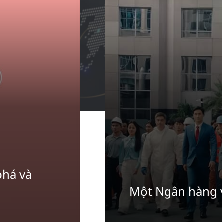
phá và
Một Ngân hàng 