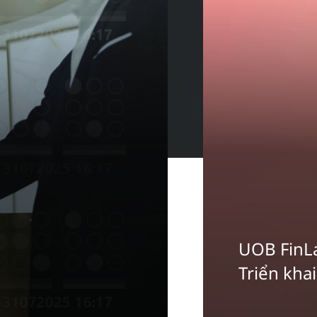
UOB FinL
Triển khai