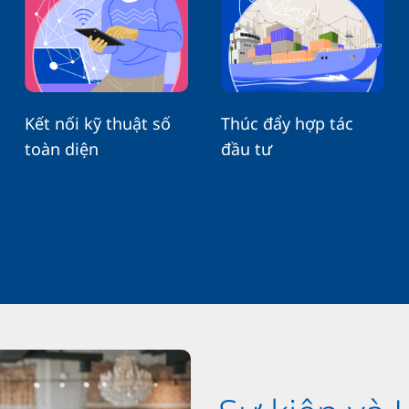
Kết nối kỹ thuật số
Thúc đẩy hợp tác
toàn diện
đầu tư