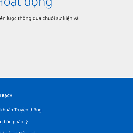
 Hoạt động
ến lược thông qua chuỗi sự kiện và
 BẠCH
 khoản Truyền thông
g báo pháp lý