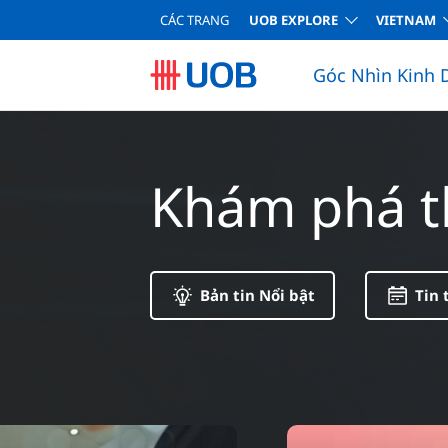
CÁC TRANG
UOB EXPLORE
VIETNAM
Góc Nhìn Kinh 
Khám phá th
Bản tin Nổi bật
Tin 