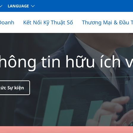
LANGUAGE
Doanh
Kết Nối Kỹ Thuật Số
Thương Mại & Đầu 
ông tin hữu ích v
tức Sự kiện