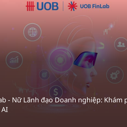
ab - Nữ Lãnh đạo Doanh nghiệp: Khám 
 AI